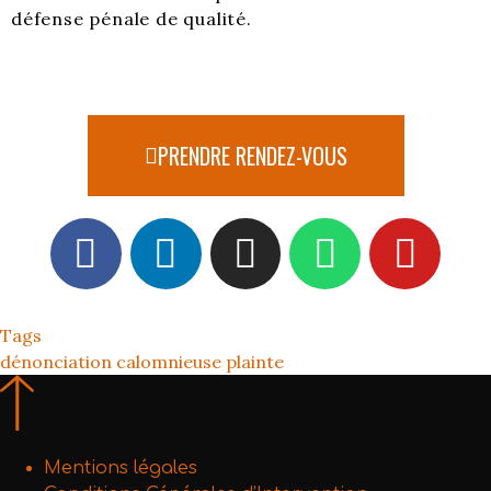
défense pénale de qualité.
PRENDRE RENDEZ-VOUS
Tags
dénonciation calomnieuse
plainte
Mentions légales